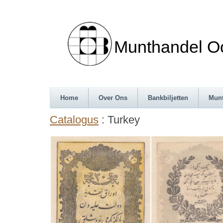
Munthandel Oos
Home
Over Ons
Bankbiljetten
Mun
Catalogus
: Turkey