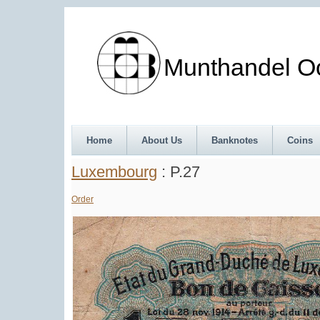
Munthandel Oos
Home
About Us
Banknotes
Coins
Luxembourg
: P.27
Order