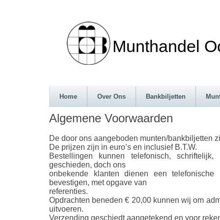
Munthandel Oos
Home
Over Ons
Bankbiljetten
Mun
Algemene Voorwaarden
De door ons aangeboden munten/bankbiljetten zi
De prijzen zijn in euro’s en inclusief B.T.W.
Bestellingen kunnen telefonisch, schriftelijk
geschieden, doch ons
onbekende klanten dienen een telefonische bes
bevestigen, met opgave van
referenties.
Opdrachten beneden € 20,00 kunnen wij om admin
uitvoeren.
Verzending geschiedt aangetekend en voor reken