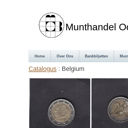
Munthandel Oos
Home
Over Ons
Bankbiljetten
Mun
Catalogus
: Belgium