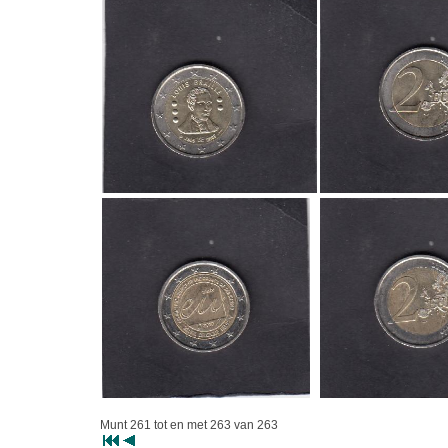
Munt 261 tot en met 263 van 263