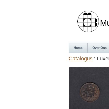
Munth
Home
Over Ons
Catalogus
: Lux