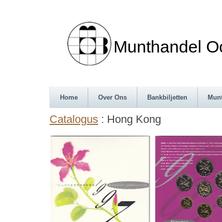
Munthandel Oos
Home
Over Ons
Bankbiljetten
Mun
Catalogus
: Hong Kong