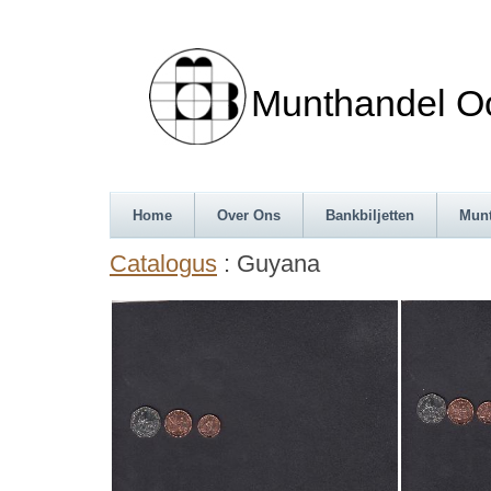
Munthandel Oos
Home
Over Ons
Bankbiljetten
Mun
Catalogus
: Guyana