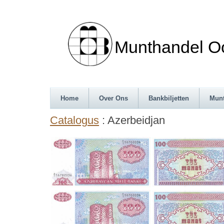
Munthandel Oos
Home
Over Ons
Bankbiljetten
Mun
Catalogus
: Azerbeidjan