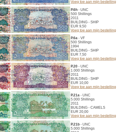
Voeg toe aan mijn bestelling
P.6h
- UNC
500 Shillings
2011
BUILDING - SHIP
EUR 9,50
Voeg toe aan mijn bestelling
P.6a
- VF
500 Shillings
1994
BUILDING - SHIP
EUR 7,50
Voeg toe aan mijn bestelling
P.20
- UNC
1.000 Shillings
2011
BUILDING - SHIP
EUR 10,00
Voeg toe aan mijn bestelling
P.21a
- UNC
5.000 Shillings
2011
BUILDING - CAMELS
EUR 20,00
Voeg toe aan mijn bestelling
P.21b
- UNC
5.000 Shillings