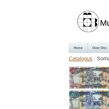
Munth
Home
Over Ons
Catalogus
: Soma