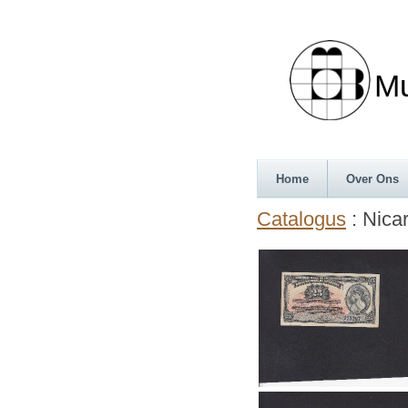
Munth
Home
Over Ons
Catalogus
: Nica