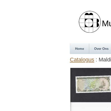
Munth
Home
Over Ons
Catalogus
: Maldi