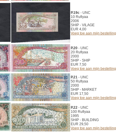
P.19c
- UNC
10 Rufiyaa
2006
SHIP - VILAGE
EUR 4,00
Voeg toe aan mijn bestelling
P.20
- UNC
20 Rufiyaa
2000
SHIP - SHIP
EUR 7,50
Voeg toe aan mijn bestelling
P.21
- UNC
50 Rufiyaa
2000
SHIP - MARKET
EUR 17,50
Voeg toe aan mijn bestelling
P.22
- UNC
100 Rufiyaa
1995
SHIP - BUILDING
EUR 29,50
Voeg toe aan mijn bestelling