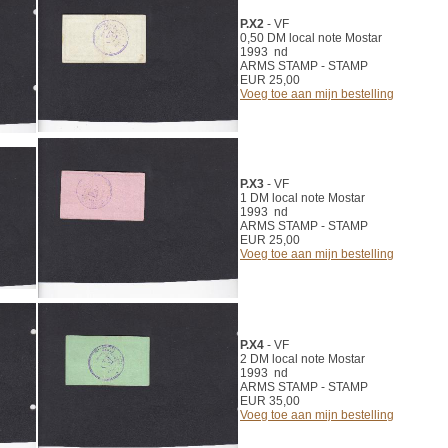
P.X2
- VF
0,50 DM local note Mostar
1993 nd
ARMS STAMP - STAMP
EUR 25,00
Voeg toe aan mijn bestelling
P.X3
- VF
1 DM local note Mostar
1993 nd
ARMS STAMP - STAMP
EUR 25,00
Voeg toe aan mijn bestelling
P.X4
- VF
2 DM local note Mostar
1993 nd
ARMS STAMP - STAMP
EUR 35,00
Voeg toe aan mijn bestelling