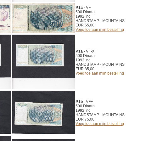
P.1a
- VF
500 Dinara
1992 nd
HANDSTAMP - MOUNTAINS
EUR 65,00
Voeg toe aan mijn bestelling
P.1a
- VF-XF
500 Dinara
1992 nd
HANDSTAMP - MOUNTAINS
EUR 85,00
Voeg toe aan mijn bestelling
P.1b
- VF+
500 Dinara
1992 nd
HANDSTAMP - MOUNTAINS
EUR 75,00
Voeg toe aan mijn bestelling