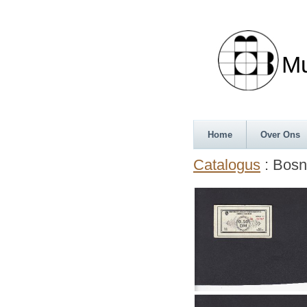
Munth
Home
Over Ons
Catalogus
: Bosn