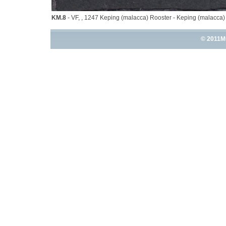
KM.8
- VF, , 1247 Keping (malacca) Rooster - Keping (malacc
© 2011M