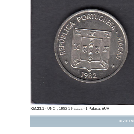
KM.23.1
- UNC, , 1982 1 Pataca - 1 Pataca, EUR
© 2011M