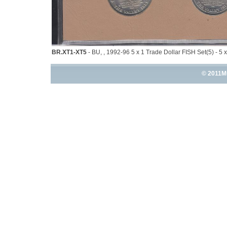
BR.XT1-XT5
- BU, , 1992-96 5 x 1 Trade Dollar FISH Set(5) - 5
© 2011M