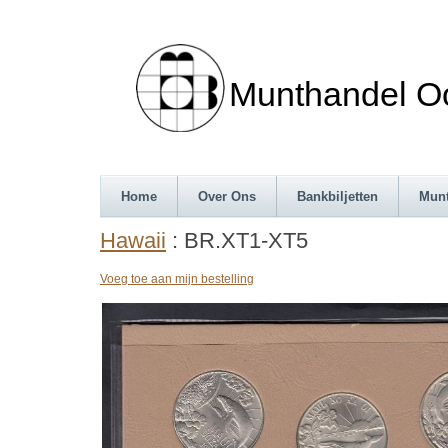
Munthandel Oos
Home
Over Ons
Bankbiljetten
Mun
Hawaii
: BR.XT1-XT5
Voeg toe aan mijn bestelling