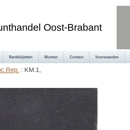
andel Oost-Brabant
Bankbiljetten
Munten
Contact
Voorwaarden
c.Rep.
: KM.1,