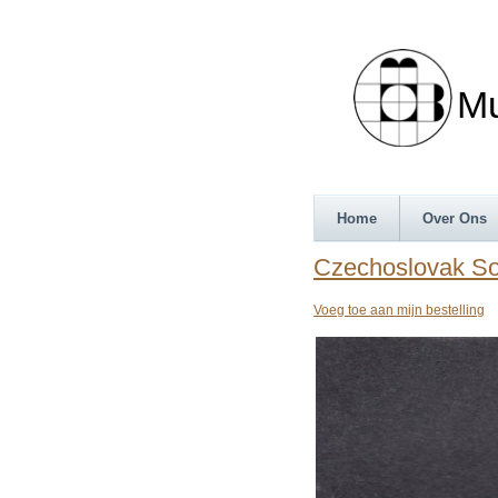
Munth
Home
Over Ons
Czechoslovak So
Voeg toe aan mijn bestelling