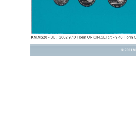
KM.MS20
- BU, , 2002 9,40 Florin ORIGIN.SET(7) - 9,40 Flori
© 2011M