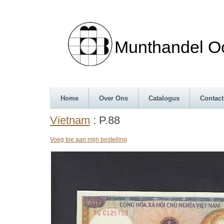
Munthandel Oos
Home
Over Ons
Catalogus
Contact
Vietnam
: P.88
Voeg toe aan mijn bestelling