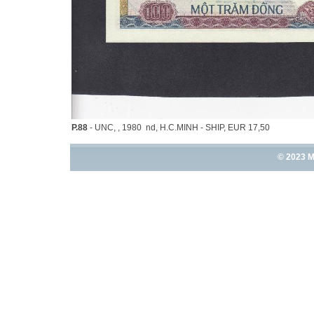
P.88
- UNC, , 1980 nd, H.C.MINH - SHIP, EUR 17,50
© 2023 M