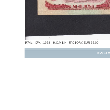
P.74a
- XF+, , 1958 , H.C.MINH - FACTORY, EUR 35,00
© 2023 M