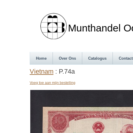
Munthandel Oos
Home
Over Ons
Catalogus
Contact
Vietnam
: P.74a
Voeg toe aan mijn bestelling