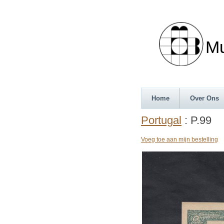
Munth
Home
Over Ons
Portugal
: P.99
Voeg toe aan mijn bestelling