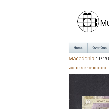
Munth
Home
Over Ons
Macedonia
: P.20
Voeg toe aan mijn bestelling