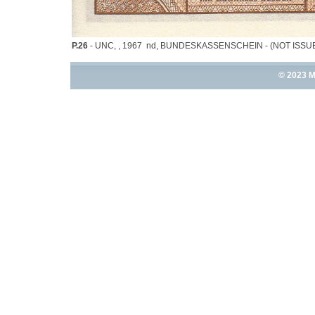
P.26
- UNC, , 1967 nd, BUNDESKASSENSCHEIN - (NOT ISSU
© 2023 M