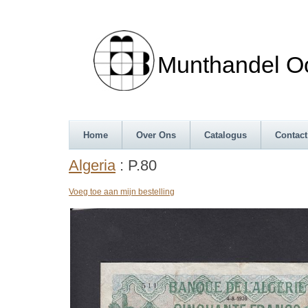
Munthandel Oos
Home
Over Ons
Catalogus
Contact
Algeria
: P.80
Voeg toe aan mijn bestelling