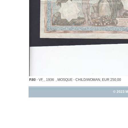
P.80
- VF, , 1936 , MOSQUE - CHILD/WOMAN, EUR 250,00
© 2023 M