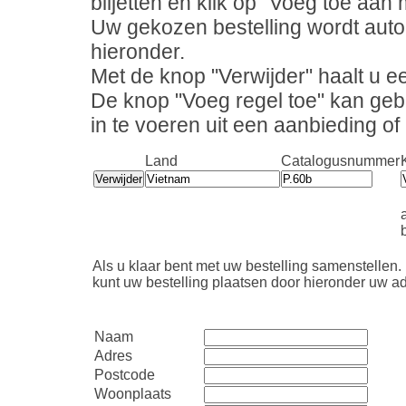
biljetten en klik op "Voeg toe aan m
Uw gekozen bestelling wordt auto
hieronder.
Met de knop "Verwijder" haalt u ee
De knop "Voeg regel toe" kan geb
in te voeren uit een aanbieding o
Land
Catalogusnummer
b
Als u klaar bent met uw bestelling samenstellen.
kunt uw bestelling plaatsen door hieronder uw ad
Naam
Adres
Postcode
Woonplaats