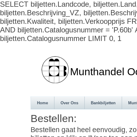
SELECT biljetten.Landcode, biljetten.Land,
biljetten.Beschrijving_VZ, biljetten.Beschrij
biljetten.Kwaliteit, biljetten.Verkoopprijs
AND biljetten.Catalogusnummer = 'P.60b'
biljetten.Catalogusnummer LIMIT 0, 1
Munthandel Oos
Home
Over Ons
Bankbiljetten
Mun
Bestellen:
Bestellen gaat heel eenvoudig, z