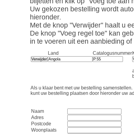
biljetten en klik op "Voeg toe aan m
Uw gekozen bestelling wordt auto
hieronder.
Met de knop "Verwijder" haalt u ee
De knop "Voeg regel toe" kan geb
in te voeren uit een aanbieding o
Land
Catalogusnummer
b
Als u klaar bent met uw bestelling samenstellen.
kunt uw bestelling plaatsen door hieronder uw ad
Naam
Adres
Postcode
Woonplaats