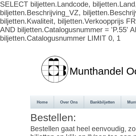
SELECT biljetten.Landcode, biljetten.Land,
biljetten.Beschrijving_VZ, biljetten.Beschrij
biljetten.Kwaliteit, biljetten.Verkoopprijs
AND biljetten.Catalogusnummer = 'P.55' 
biljetten.Catalogusnummer LIMIT 0, 1
Munthandel Oos
Home
Over Ons
Bankbiljetten
Mun
Bestellen:
Bestellen gaat heel eenvoudig, z