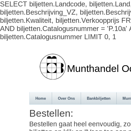
SELECT biljetten.Landcode, biljetten.Land,
biljetten.Beschrijving_VZ, biljetten.Beschrij
biljetten.Kwaliteit, biljetten.Verkoopprijs
AND biljetten.Catalogusnummer = 'P.10a'
biljetten.Catalogusnummer LIMIT 0, 1
Munthandel Oos
Home
Over Ons
Bankbiljetten
Mun
Bestellen:
Bestellen gaat heel eenvoudig, z