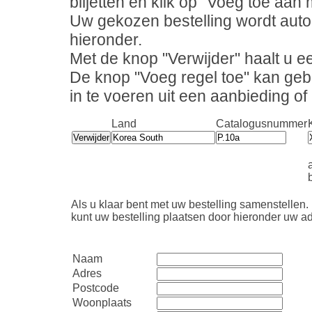
biljetten en klik op "Voeg toe aan m
Uw gekozen bestelling wordt auto
hieronder.
Met de knop "Verwijder" haalt u ee
De knop "Voeg regel toe" kan geb
in te voeren uit een aanbieding o
Land
Catalogusnummer
b
Als u klaar bent met uw bestelling samenstellen.
kunt uw bestelling plaatsen door hieronder uw ad
Naam
Adres
Postcode
Woonplaats