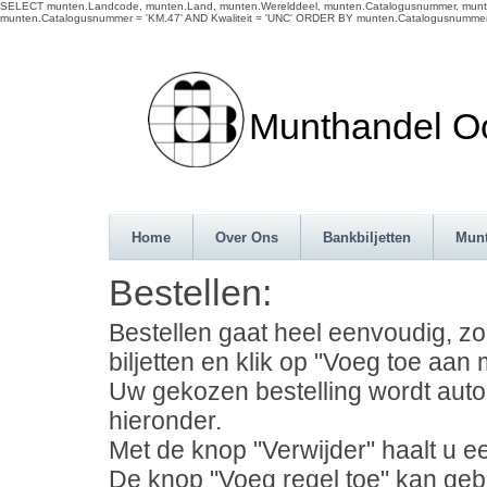
SELECT munten.Landcode, munten.Land, munten.Werelddeel, munten.Catalogusnummer, munten.
munten.Catalogusnummer = 'KM.47' AND Kwaliteit = 'UNC' ORDER BY munten.Catalogusnummer
Munthandel Oos
Home
Over Ons
Bankbiljetten
Mun
Bestellen:
Bestellen gaat heel eenvoudig, z
biljetten en klik op "Voeg toe aan m
Uw gekozen bestelling wordt auto
hieronder.
Met de knop "Verwijder" haalt u ee
De knop "Voeg regel toe" kan geb