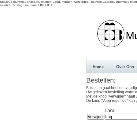
SELECT munten.Landcode, munten.Land, munten.Werelddeel, munten.Catalogusnummer, munten.
munten.Catalogusnummer LIMIT 0, 1
Munth
Home
Over Ons
Bestellen:
Bestellen gaat heel eenvoudig
Uw gekozen bestelling wordt a
Met de knop "Verwijder" haalt 
De knop "Voeg regel toe" kan 
Land